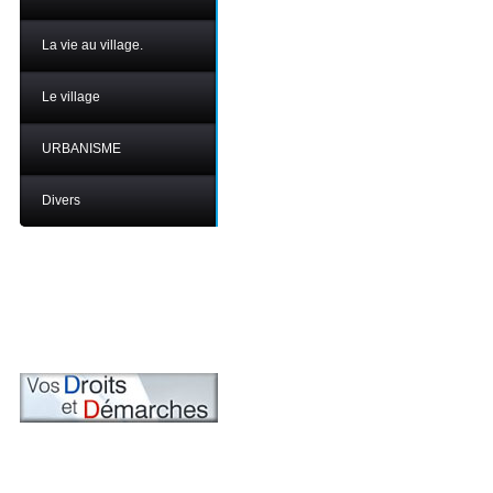
La vie au village.
Le village
URBANISME
Divers